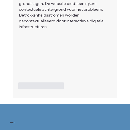
grondslagen. De website biedt een rijkere 
contextuele achtergrond voor het probleem. 
Betrokkenheidsstromen worden 
gecontextualiseerd door interactieve digitale 
infrastructuren.
Like
Reageren
MENU