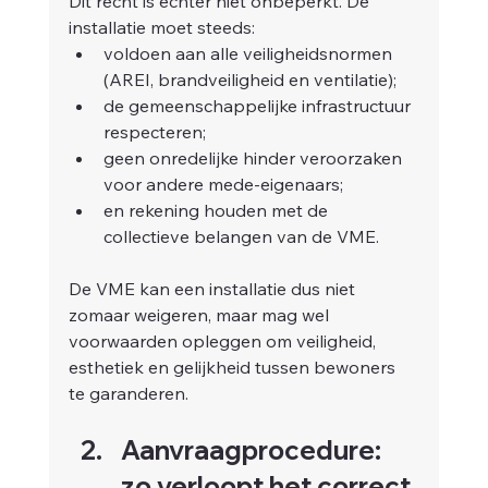
Dit recht is echter niet onbeperkt. De 
installatie moet steeds:
voldoen aan alle veiligheidsnormen 
(AREI, brandveiligheid en ventilatie);
de gemeenschappelijke infrastructuur 
respecteren;
geen onredelijke hinder veroorzaken 
voor andere mede-eigenaars;
en rekening houden met de 
collectieve belangen van de VME.
De VME kan een installatie dus niet 
zomaar weigeren, maar mag wel 
voorwaarden opleggen om veiligheid, 
esthetiek en gelijkheid tussen bewoners 
te garanderen.
Aanvraagprocedure: 
zo verloopt het correct