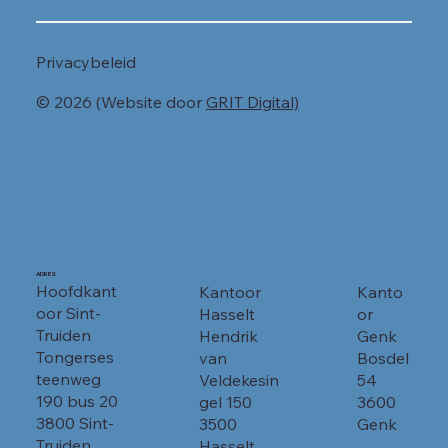
Privacybeleid
© 2026 (Website door
GRIT Digital)
ADRES
Hoofdkant
Kanto
Kantoor
oor Sint-
or
Hasselt
Truiden
Genk
Hendrik
Tongerses
Bosdel
van
teenweg
54
Veldekesin
190 bus 20
3600
gel 150
3800 Sint-
Genk
3500
Truiden
Hasselt