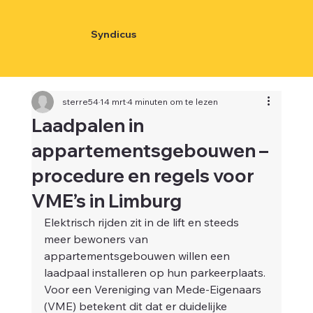
Syndicus
sterre54
14 mrt
4 minuten om te lezen
Laadpalen in
appartementsgebouwen –
procedure en regels voor
VME’s in Limburg
Elektrisch rijden zit in de lift en steeds 
meer bewoners van 
appartementsgebouwen willen een 
laadpaal installeren op hun parkeerplaats. 
Voor een Vereniging van Mede-Eigenaars 
(VME) betekent dit dat er duidelijke 